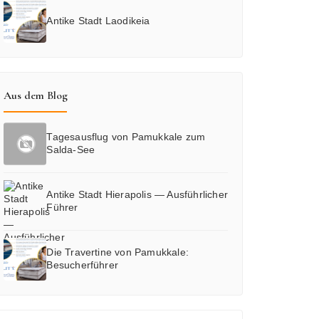
Antike Stadt Laodikeia
Aus dem Blog
Tagesausflug von Pamukkale zum
Salda-See
Antike Stadt Hierapolis — Ausführlicher
Führer
Die Travertine von Pamukkale:
Besucherführer