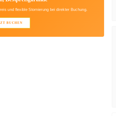
eis und flexible Stornierung bei direkter Buchung.
TZT BUCHEN