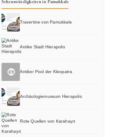
Sehenswürdigkeiten in Pamukkale
Travertine von Pamukkale
Antike Stadt Hierapolis
Antiker Pool der Kleopatra
Archäologiemuseum Hierapolis
Rote Quellen von Karahayıt