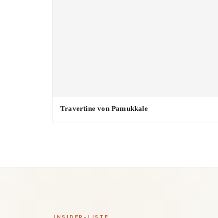
Travertine von Pamukkale
INSIDER-LISTE