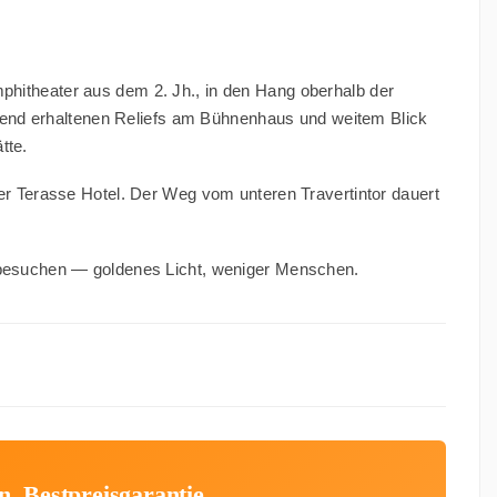
mphitheater aus dem 2. Jh., in den Hang oberhalb der
agend erhaltenen Reliefs am Bühnenhaus und weitem Blick
tte.
er Terasse Hotel. Der Weg vom unteren Travertintor dauert
esuchen — goldenes Licht, weniger Menschen.
n, Bestpreisgarantie