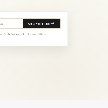
e
ABONNIEREN
ostfach. Jederzeit mit einem Klick