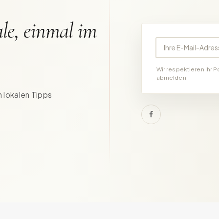
le, einmal im
Ihre E-Mail-Adress
Wir respektieren Ihr P
abmelden.
 lokalen Tipps