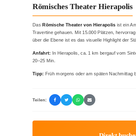
Römisches Theater Hierapolis
Das
Römische Theater von Hierapolis
ist ein A
Travertine gehauen. Mit 15.000 Plätzen, hervorr
über die Ebene ist es das visuelle Highlight der Stä
Anfahrt:
In Hierapolis, ca. 1 km bergauf vom Sint
20–25 Min.
Tipp:
Früh morgens oder am späten Nachmittag b
Teilen:
Direkt buche