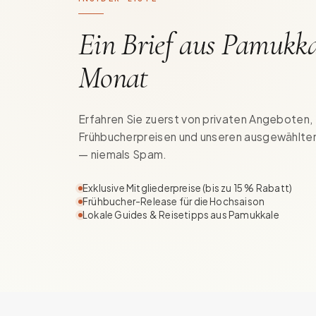
Ein Brief aus Pamukka
Monat
Erfahren Sie zuerst von privaten Angeboten,
Frühbucherpreisen und unseren ausgewählten
— niemals Spam.
Exklusive Mitgliederpreise (bis zu 15 % Rabatt)
Frühbucher-Release für die Hochsaison
Lokale Guides & Reisetipps aus Pamukkale