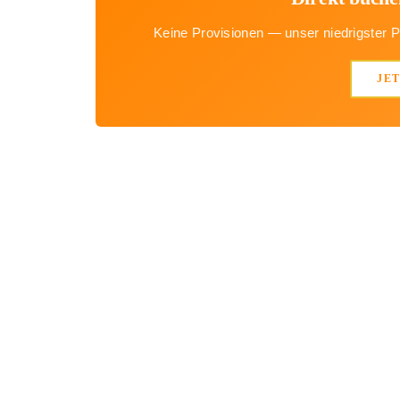
Keine Provisionen — unser niedrigster Pr
JE