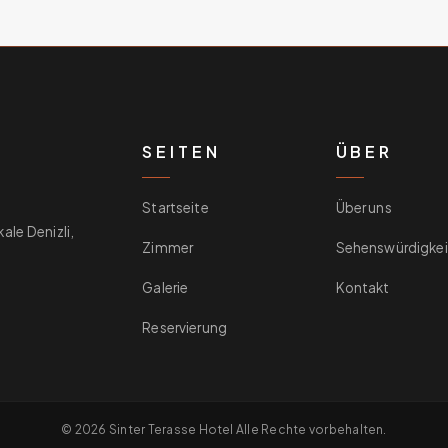
SEITEN
ÜBER
Startseite
Über uns
le Denizli,
Zimmer
Sehenswürdigkei
Galerie
Kontakt
Reservierung
© 2026 Sinter Terasse Hotel Alle Rechte vorbehalten.