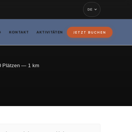
DE
G
KONTAKT
AKTIVITÄTEN
JETZT BUCHEN
0 Plätzen — 1 km