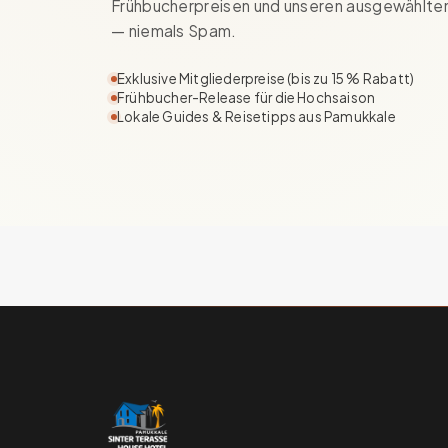
Frühbucherpreisen und unseren ausgewählten
— niemals Spam.
Exklusive Mitgliederpreise (bis zu 15 % Rabatt)
Frühbucher-Release für die Hochsaison
Lokale Guides & Reisetipps aus Pamukkale