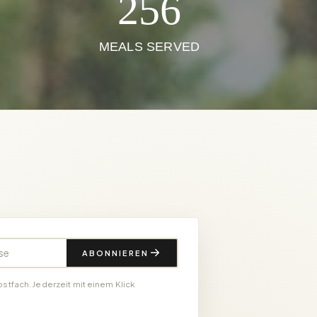
256
MEALS SERVED
e
ABONNIEREN
ostfach. Jederzeit mit einem Klick