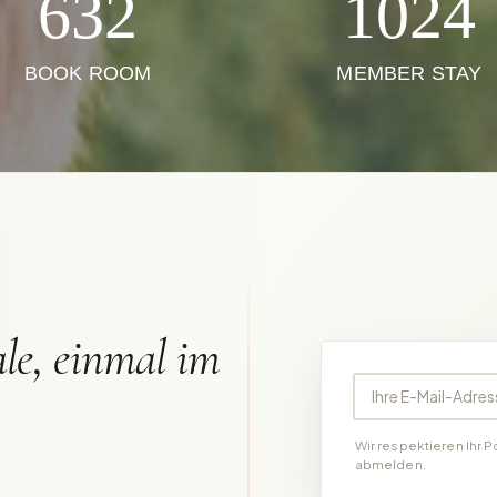
632
1024
BOOK ROOM
MEMBER STAY
le, einmal im
Ihre E-Mail-Adress
Wir respektieren Ihr P
abmelden.