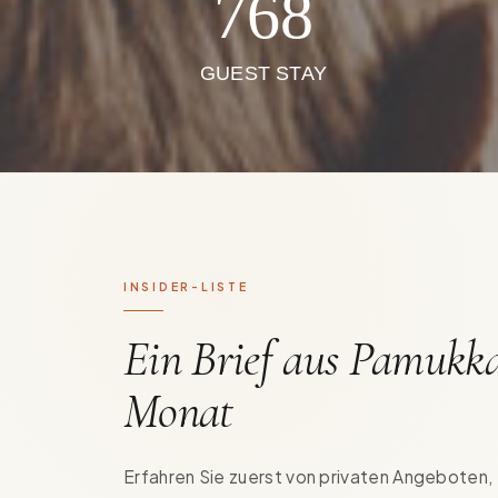
768
GUEST STAY
INSIDER-LISTE
Ein Brief aus Pamukka
Monat
Erfahren Sie zuerst von privaten Angeboten,