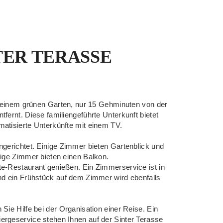
TER TERASSE
in einem grünen Garten, nur 15 Gehminuten von der
fernt. Diese familiengeführte Unterkunft bietet
atisierte Unterkünfte mit einem TV.
ngerichtet. Einige Zimmer bieten Gartenblick und
nige Zimmer bieten einen Balkon.
e-Restaurant genießen. Ein Zimmerservice ist in
nd ein Frühstück auf dem Zimmer wird ebenfalls
Sie Hilfe bei der Organisation einer Reise. Ein
ergeservice stehen Ihnen auf der Sinter Terasse