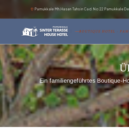
Pamukkale Mh.Hasan Tahsin Cad. No:22 Pamukkale Deni
BOUTIQUE HOTEL · PA
Ü
Ein familiengeführtes Boutique-Ho