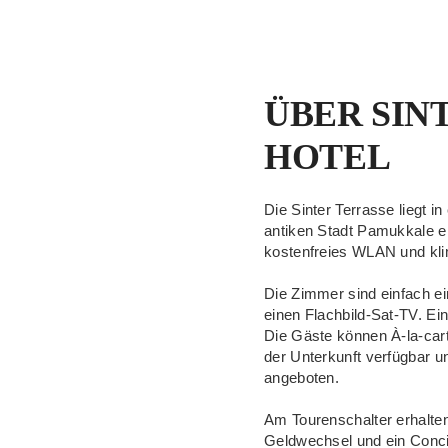
ÜBER SIN
HOTEL
Die Sinter Terrasse liegt 
antiken Stadt Pamukkale ent
kostenfreies WLAN und klim
Die Zimmer sind einfach ei
einen Flachbild-Sat-TV. Ei
Die Gäste können À-la-cart
der Unterkunft verfügbar u
angeboten.
Am Tourenschalter erhalten 
Geldwechsel und ein Conci