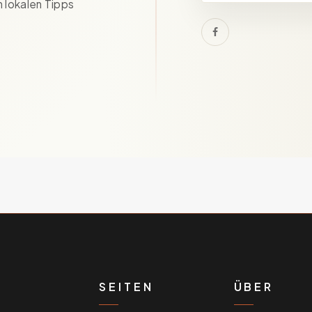
 lokalen Tipps
SEITEN
ÜBER