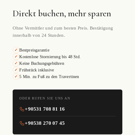
Direkt buchen, mehr sparen
Ohne Vermittler und zum besten Preis. Bestätigung
innerhalb von 24 Stunden.
Bestpreisgarantie
✓
Kostenlose Stornierung bis 48 Std.
✓
Keine Buchungsgebühren
✓
Frühstück inklusive
✓
5 Min. zu Fuß zu den Travertinen
✓
ODER RUFEN SIE UNS AN
+90531 708 81 16
+90538 270 07 45