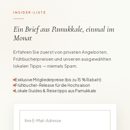
INSIDER-LISTE
Ein Brief aus Pamukkale, einmal im
Monat
Erfahren Sie zuerst von privaten Angeboten,
Frühbucherpreisen und unseren ausgewählten
lokalen Tipps — niemals Spam.
Exklusive Mitgliederpreise (bis zu 15 % Rabatt)
Frühbucher-Release für die Hochsaison
Lokale Guides & Reisetipps aus Pamukkale
Ihre E-Mail-Adresse