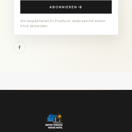
ABONNIEREN
Wir respektieren Ihr Postfach. Jederzeit mit einem
Klick abmelden.