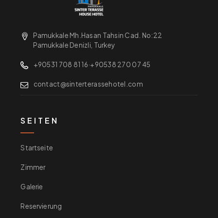
Pamukkale Mh.Hasan Tahsin Cad. No:22
Pamukkale Denizli, Turkey
+90531 708 81 16
·
+90538 270 07 45
contact@sinterterassehotel.com
SEITEN
Startseite
Zimmer
Galerie
Reservierung