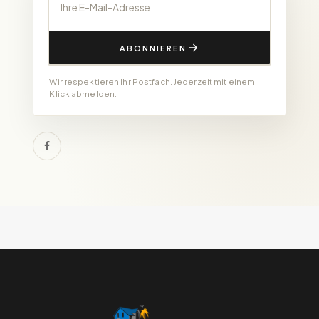
ABONNIEREN
Wir respektieren Ihr Postfach. Jederzeit mit einem
Klick abmelden.