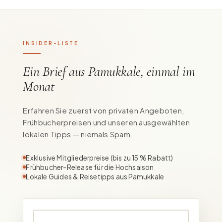
INSIDER-LISTE
Ein Brief aus Pamukkale, einmal im
Monat
Erfahren Sie zuerst von privaten Angeboten,
Frühbucherpreisen und unseren ausgewählten
lokalen Tipps — niemals Spam.
Exklusive Mitgliederpreise (bis zu 15 % Rabatt)
Frühbucher-Release für die Hochsaison
Lokale Guides & Reisetipps aus Pamukkale
Ihre E-Mail-Adresse