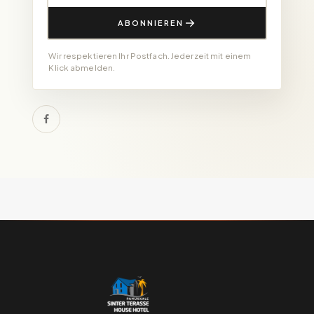
ABONNIEREN
Wir respektieren Ihr Postfach. Jederzeit mit einem
Klick abmelden.