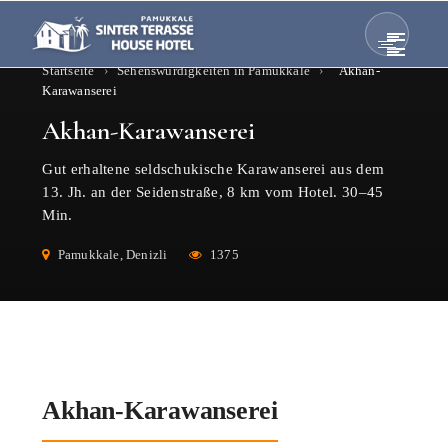
Startseite
›
Sehenswürdigkeiten in Pamukkale
›
Akhan-
Karawanserei
Akhan-Karawanserei
Gut erhaltene seldschukische Karawanserei aus dem
13. Jh. an der Seidenstraße, 8 km vom Hotel. 30–45
Min.
Pamukkale, Denizli
1375
Akhan-Karawanserei