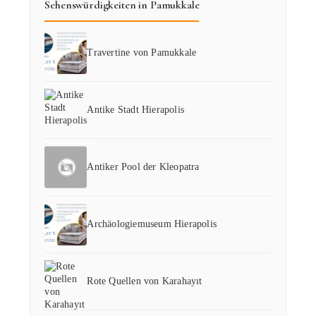
Sehenswürdigkeiten in Pamukkale
Travertine von Pamukkale
Antike Stadt Hierapolis
Antiker Pool der Kleopatra
Archäologiemuseum Hierapolis
Rote Quellen von Karahayıt