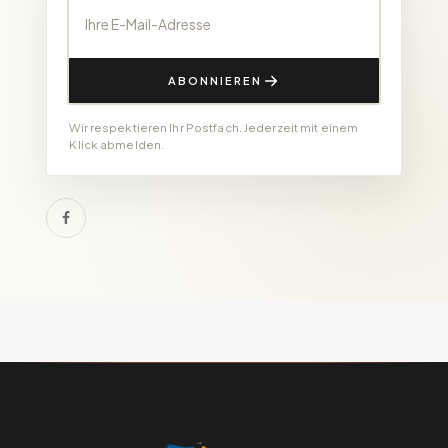
ABONNIEREN
Wir respektieren Ihr Postfach. Jederzeit mit einem
Klick abmelden.