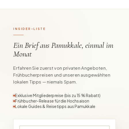
INSIDER-LISTE
Ein Brief aus Pamukkale, einmal im
Monat
Erfahren Sie zuerst von privaten Angeboten,
Frühbucherpreisen und unseren ausgewählten
lokalen Tipps — niemals Spam.
Exklusive Mitgliederpreise (bis zu 15 % Rabatt)
Frühbucher-Release für die Hochsaison
Lokale Guides & Reisetipps aus Pamukkale
Ihre E-Mail-Adresse