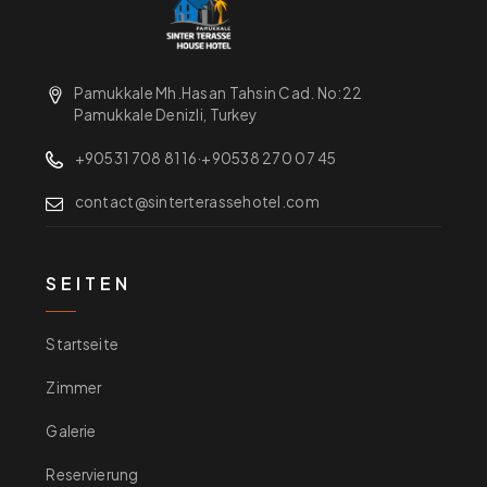
Pamukkale Mh.Hasan Tahsin Cad. No:22
Pamukkale Denizli, Turkey
+90531 708 81 16
·
+90538 270 07 45
contact@sinterterassehotel.com
SEITEN
Startseite
Zimmer
Galerie
Reservierung