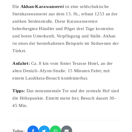
Die
Akhan-Karawanserei
ist eine seldschukische
Steinkarawanserei aus dem 13. Jh., erbaut 1253 an der
antiken Seidenstraße. Diese Karawansereien
beherbergten Händler und Pilger drei Tage kostenlos
und boten Unterkunft, Verpflegung und Ställe. Akhan
ist eines der besterhaltenen Beispiele im Südwesten der
Türkei.
Anfahrt:
Ca. 8 km vom Sinter Terasse Hotel, an der
alten Denizli–Afyon-Straße. 15 Minuten Fahrt; mit
einem Laodikeia-Besuch kombinierbar.
Tipps:
Das monumentale Tor und der zentrale Hof sind
die Höhepunkte. Eintritt meist frei; Besuch dauert 30–
45 Min.
Teilen: