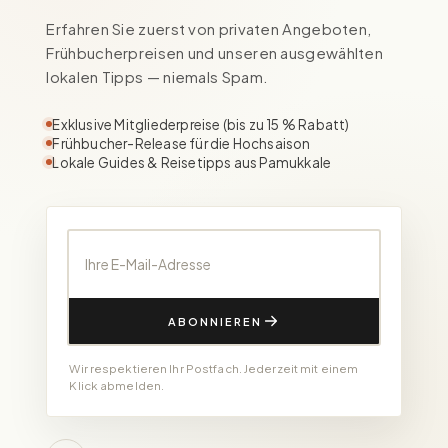
Erfahren Sie zuerst von privaten Angeboten,
Frühbucherpreisen und unseren ausgewählten
lokalen Tipps — niemals Spam.
Exklusive Mitgliederpreise (bis zu 15 % Rabatt)
Frühbucher-Release für die Hochsaison
Lokale Guides & Reisetipps aus Pamukkale
Ihre E-Mail-Adresse
ABONNIEREN
Wir respektieren Ihr Postfach. Jederzeit mit einem
Klick abmelden.