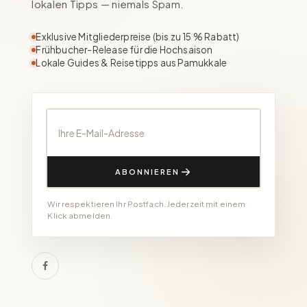
lokalen Tipps — niemals Spam.
Exklusive Mitgliederpreise (bis zu 15 % Rabatt)
Frühbucher-Release für die Hochsaison
Lokale Guides & Reisetipps aus Pamukkale
Ihre E-Mail-Adresse
ABONNIEREN
Wir respektieren Ihr Postfach. Jederzeit mit einem
Klick abmelden.