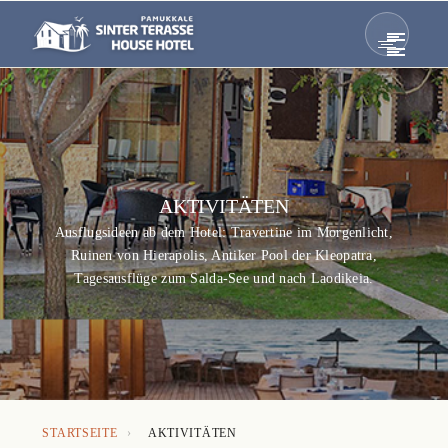
AKTIVITÄTEN
Ausflugsideen ab dem Hotel: Travertine im Morgenlicht,
Ruinen von Hierapolis, Antiker Pool der Kleopatra,
Tagesausflüge zum Salda-See und nach Laodikeia.
STARTSEITE
›
AKTIVITÄTEN