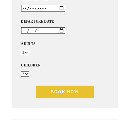
DEPARTURE DATE
ADULTS
CHILDREN
BOOK NOW