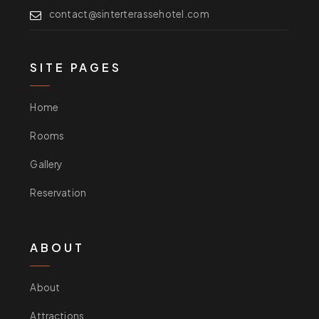
contact@sinterterassehotel.com
SITE PAGES
Home
Rooms
Gallery
Reservation
ABOUT
About
Attractions