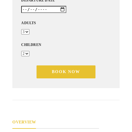
DEPARTURE DATE
ADULTS
CHILDREN
BOOK NOW
OVERVIEW