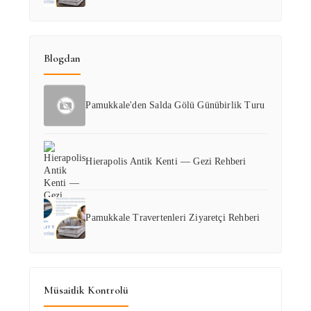
Blogdan
Pamukkale'den Salda Gölü Günübirlik Turu
Hierapolis Antik Kenti — Gezi Rehberi
Pamukkale Travertenleri Ziyaretçi Rehberi
Müsaitlik Kontrolü