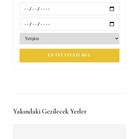
EN İYI FIYATI BUL
Yakındaki Gezilecek Yerler