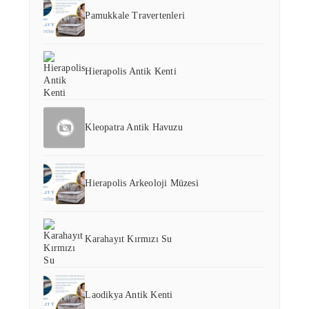
Pamukkale Travertenleri
Hierapolis Antik Kenti
Kleopatra Antik Havuzu
Hierapolis Arkeoloji Müzesi
Karahayıt Kırmızı Su
Laodikya Antik Kenti