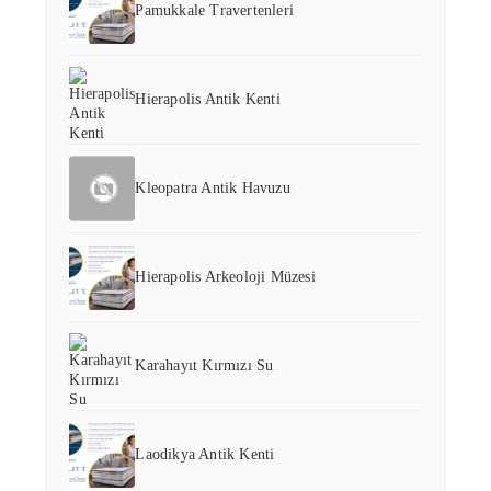
Pamukkale Travertenleri
Hierapolis Antik Kenti
Kleopatra Antik Havuzu
Hierapolis Arkeoloji Müzesi
Karahayıt Kırmızı Su
Laodikya Antik Kenti