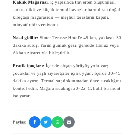
Kaklık Mağarası
, iç yapısında traverten oluşumları,
sarkıt, dikit ve küçük termal havuzlar barındıran doğal
kireçtaşı mağarasıdır — meşhur terasların kapalı,
minyatür bir versiyonu.
Nasıl gidilir:
Sinter Terasse Hotel'e 45 km, yaklaşık 50
dakika sürüş. Yarım günlük gezi; genelde Honaz veya
Akhan ziyaretiyle birleştirilir.
Pratik ipuçları:
İçeride ahşap yürüyüş yolu var;
çocuklar ve yaşlı ziyaretçiler için uygun. İçerde 30–45
dakika ayırın. Termal su; dokunmadan önce sıcaklığını
kontrol edin. Mağara sıcaklığı 20–22°C; hafif bir mont
işe yarar.
Paylaş: