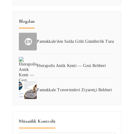
Blogdan
Pamukkale'den Salda Gölü Günübirlik Turu
Hierapolis Antik Kenti — Gezi Rehberi
Pamukkale Travertenleri Ziyaretçi Rehberi
Müsaitlik Kontrolü