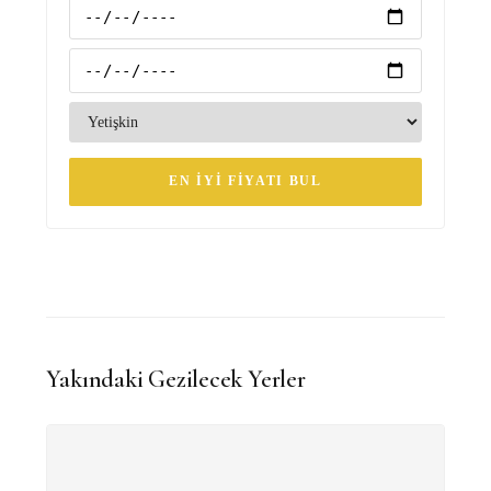
EN İYI FIYATI BUL
Yakındaki Gezilecek Yerler